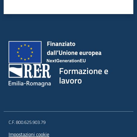
Formazione e
lavoro
C.F. 800.625.903.79
Impostazioni cookie