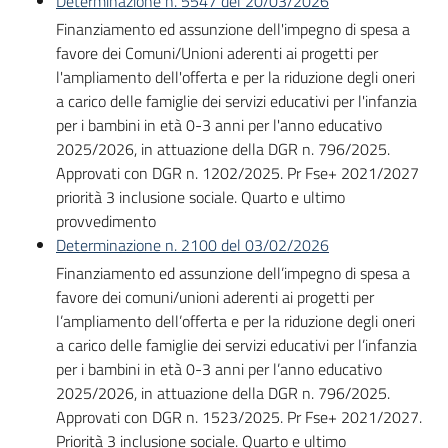
Determinazione n. 5547 del 20/03/2026
Bandi
Finanziamento ed assunzione dell'impegno di spesa a
favore dei Comuni/Unioni aderenti ai progetti per
l'ampliamento dell'offerta e per la riduzione degli oneri
Piani
a carico delle famiglie dei servizi educativi per l'infanzia
Programmi
per i bambini in età 0-3 anni per l'anno educativo
Progetti
2025/2026, in attuazione della DGR n. 796/2025.
Approvati con DGR n. 1202/2025. Pr Fse+ 2021/2027
priorità 3 inclusione sociale. Quarto e ultimo
provvedimento
Determinazione n. 2100 del 03/02/2026
Fondo
Finanziamento ed assunzione dell’impegno di spesa a
sociale
favore dei comuni/unioni aderenti ai progetti per
europeo
l’ampliamento dell’offerta e per la riduzione degli oneri
Plus
a carico delle famiglie dei servizi educativi per l’infanzia
per i bambini in età 0-3 anni per l’anno educativo
2025/2026, in attuazione della DGR n. 796/2025.
Approvati con DGR n. 1523/2025. Pr Fse+ 2021/2027.
Seguici
Priorità 3 inclusione sociale. Quarto e ultimo