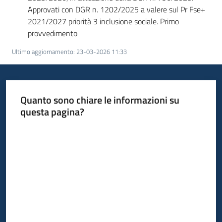
Approvati con DGR n. 1202/2025 a valere sul Pr Fse+
2021/2027 priorità 3 inclusione sociale. Primo
provvedimento
Ultimo aggiornamento
:
23-03-2026 11:33
Quanto sono chiare le informazioni su
questa pagina?
Valuta da 1 a 5 stelle