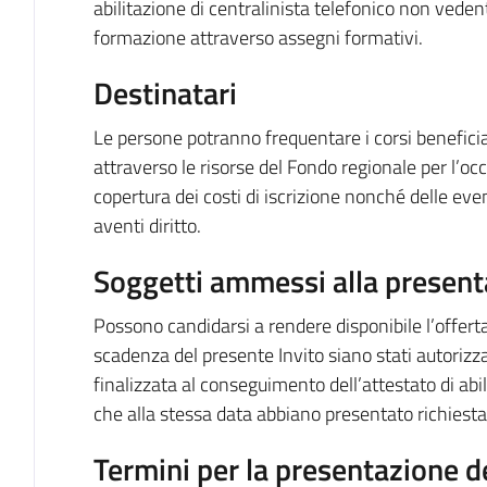
abilitazione di centralinista telefonico non vedent
formazione attraverso assegni formativi.
Destinatari
Le persone potranno frequentare i corsi beneficia
attraverso le risorse del Fondo regionale per l’oc
copertura dei costi di iscrizione nonché delle even
aventi diritto.
Soggetti ammessi alla present
Possono candidarsi a rendere disponibile l’offerta
scadenza del presente Invito siano stati autorizzat
finalizzata al conseguimento dell’attestato di abil
che alla stessa data abbiano presentato richiesta
Termini per la presentazione d