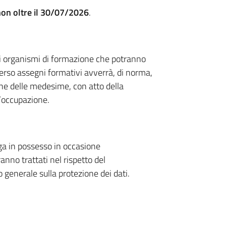
non oltre il 30/07/2026
.
li organismi di formazione che potranno
verso assegni formativi avverrà, di norma,
one delle medesime, con atto della
l’occupazione.
nga in possesso in occasione
nno trattati nel rispetto del
nerale sulla protezione dei dati.