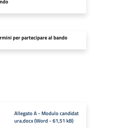
ando
rmini per partecipare al bando
Allegato A - Modulo candidat
ura.docx
(
Word
-
61,51 kB
)