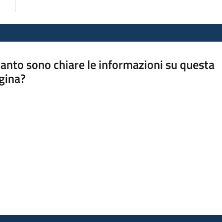
anto sono chiare le informazioni su questa
gina?
a da 1 a 5 stelle