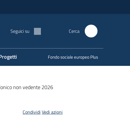
Seguici su
Cerca
Progetti
Fondo sociale europeo Plus
lefonico non vedente 2026
Condividi
Vedi azioni