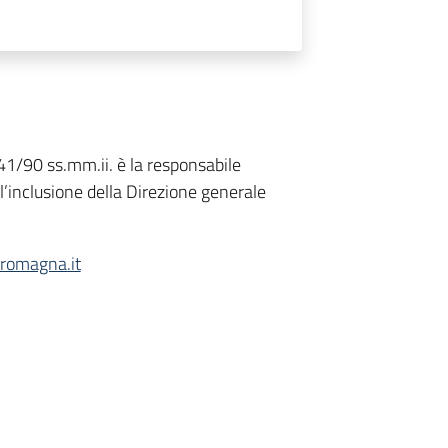
41/90 ss.mm.ii. è la responsabile
 l’inclusione della Direzione generale
romagna.it