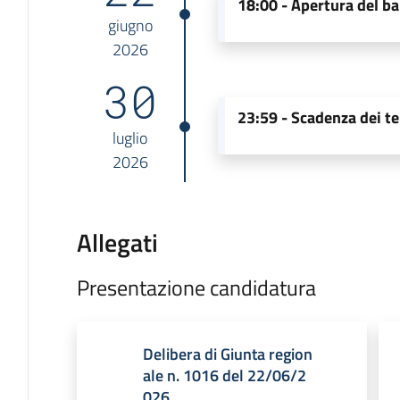
18:00 -
Apertura del b
giugno
2026
30
23:59 -
Scadenza dei te
luglio
2026
Allegati
Presentazione candidatura
Delibera di Giunta region
ale n. 1016 del 22/06/2
026