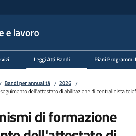
 e lavoro
rvizi
Leggi Atti Bandi
Piani Programmi 
Bandi per annualità
2026
/
/
/
seguimento dell'attestato di abilitazione di centralinista te
nismi di formazione
nto dell'attestato di