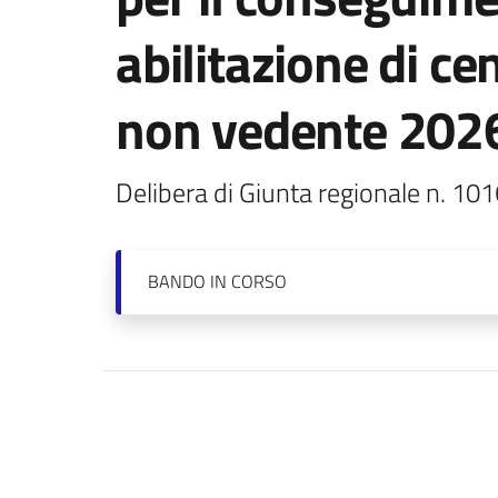
abilitazione di ce
non vedente 202
Delibera di Giunta regionale n. 1
BANDO
IN CORSO