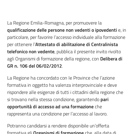
su
Descrizione
La Regione Emilia-Romagna, per promuovere la
qualificazione delle persone non vedenti o ipovedenti
e, in
particolare, per favorire l’accesso individuale alla formazione
per ottenere l’
Attestato di abilitazione di Centralinista
telefonico non vedente
, pubblica il presente invito
rivolto
agli Organismi di formazione della regione, con
Delibera di
GR n. 106 del 06/02/2012
.
La Regione ha concordato con le Province che l’azione
formativa in oggetto ha valenza interprovinciale e deve
rispondere alle esigenze di tutti i cittadini della regione che
si trovano nella stessa condizione, garantendo
pari
opportunità di accesso ad una formazione
che
rappresenta una condizione per l’accesso al lavoro.
Potranno candidarsi a rendere disponibile un’offerta
formativa gli
Organismi di formazione
che, alla data di