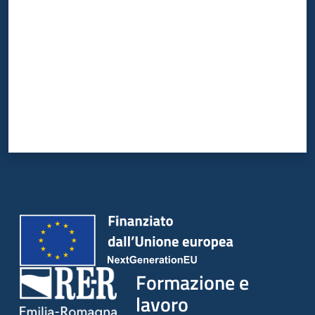
su
Formazione e
lavoro