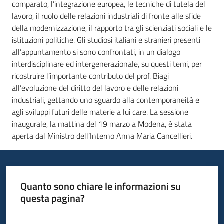
su
comparato, l’integrazione europea, le tecniche di tutela del
lavoro, il ruolo delle relazioni industriali di fronte alle sfide
della modernizzazione, il rapporto tra gli scienziati sociali e le
istituzioni politiche. Gli studiosi italiani e stranieri presenti
all’appuntamento si sono confrontati, in un dialogo
interdisciplinare ed intergenerazionale, su questi temi, per
ricostruire l’importante contributo del prof. Biagi
all’evoluzione del diritto del lavoro e delle relazioni
industriali, gettando uno sguardo alla contemporaneità e
agli sviluppi futuri delle materie a lui care. La sessione
inaugurale, la mattina del 19 marzo a Modena, è stata
aperta dal Ministro dell’Interno Anna Maria Cancellieri.
Quanto sono chiare le informazioni su
questa pagina?
Valuta da 1 a 5 stelle