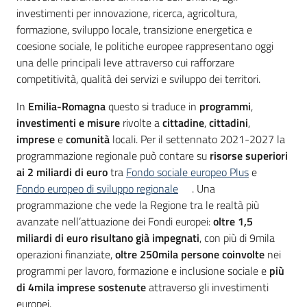
investimenti per innovazione, ricerca, agricoltura,
formazione, sviluppo locale, transizione energetica e
coesione sociale, le politiche europee rappresentano oggi
una delle principali leve attraverso cui rafforzare
competitività, qualità dei servizi e sviluppo dei territori.
In
Emilia-Romagna
questo si traduce in
programmi
,
investimenti e misure
rivolte a
cittadine
,
cittadini
,
imprese
e
comunità
locali. Per il settennato 2021-2027 la
programmazione regionale può contare su
risorse superiori
ai 2 miliardi di euro
tra
Fondo sociale europeo Plus
e
Fondo europeo di sviluppo regionale
. Una
programmazione che vede la Regione tra le realtà più
avanzate nell’attuazione dei Fondi europei:
oltre 1,5
miliardi di euro risultano già impegnati
, con più di 9mila
operazioni finanziate,
oltre 250mila persone coinvolte
nei
programmi per lavoro, formazione e inclusione sociale e
più
di 4mila imprese sostenute
attraverso gli investimenti
europei.