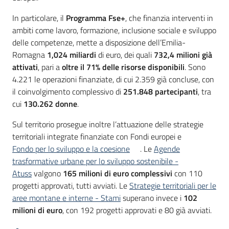
In particolare, il
Programma Fse+
, che finanzia interventi in
ambiti come lavoro, formazione, inclusione sociale e sviluppo
delle competenze, mette a disposizione dell’Emilia-
Romagna
1,024 miliardi
di euro, dei quali
732,4 milioni
già
attivati
, pari a
oltre il 71% delle risorse disponibili
. Sono
4.221 le operazioni finanziate, di cui 2.359 già concluse, con
il coinvolgimento complessivo di
251.848 partecipanti
, tra
cui
130.262 donne
.
Sul territorio prosegue inoltre l’attuazione delle strategie
territoriali integrate finanziate con Fondi europei e
Fondo per lo sviluppo e la coesione
. Le
Agende
trasformative urbane per lo sviluppo sostenibile -
Atuss
valgono
165 milioni di euro complessivi
con 110
progetti approvati, tutti avviati. Le
Strategie territoriali per le
aree montane e interne - Stami
superano invece i
102
milioni di euro
, con 192 progetti approvati e 80 già avviati.