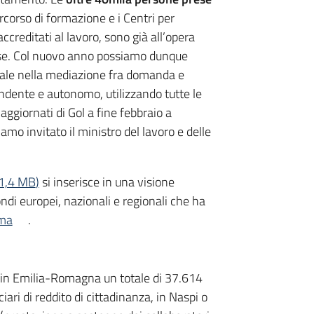
corso di formazione e i Centri per
accreditati al lavoro, sono già all’opera
ese. Col nuovo anno possiamo dunque
ciale nella mediazione fra domanda e
endente e autonomo, utilizzando tutte le
aggiornati di Gol a fine febbraio a
iamo invitato il ministro del lavoro e delle
1,4 MB
)
si inserisce in una visione
ndi europei, nazionali e regionali che ha
ima
.
e in Emilia-Romagna un totale di 37.614
ari di reddito di cittadinanza, in Naspi o