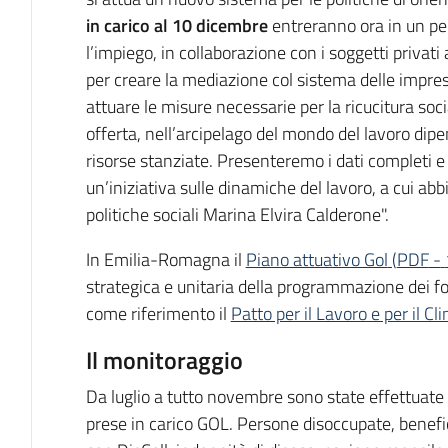
in carico al 10 dicembre
entreranno ora in un per
l’impiego, in collaborazione con i soggetti privati 
per creare la mediazione col sistema delle impr
attuare le misure necessarie per la ricucitura so
offerta, nell’arcipelago del mondo del lavoro dip
risorse stanziate. Presenteremo i dati completi e 
un’iniziativa sulle dinamiche del lavoro, a cui abb
politiche sociali Marina Elvira Calderone".
In Emilia-Romagna il
Piano attuativo Gol
(
PDF
-
strategica e unitaria della programmazione dei fo
come riferimento il
Patto per il Lavoro e per il Cl
Il monitoraggio
Da luglio a tutto novembre sono state effettuat
prese in carico GOL. Persone disoccupate, benefici