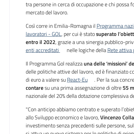
tra persone in cerca di occupazione e chi possa f
mercato del lavoro.
Così corre in Emilia-Romagna il
Programma nazion
lavoratori - GOL
, per cui è stato
superato
l’obiet
entro il 2022
, grazie a una sinergia pubblico-priv
enti accreditati
nelle logiche della
Rete attiva 
Il Programma Gol realizza
una delle ‘missioni’ d
delle politiche attive del lavoro, ed è finanziato co
di euro a valere su
React-Eu
. Per la sua concre
contare
su una prima assegnazione di oltre
55 mi
nazionale del 20% della dotazione complessiva 
"Con anticipo abbiamo centrato e superato l’obie
allo Sviluppo economico e lavoro,
Vincenzo Colla
investimento senza precedenti sulle persone, sull
si attua un nuovo sistema per le politiche di ori