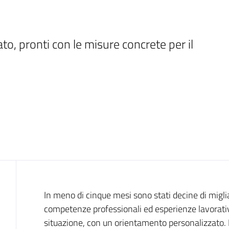
to, pronti con le misure concrete per il 
Introduzione
In meno di cinque mesi sono stati decine di miglia
competenze professionali ed esperienze lavorative
situazione, con un orientamento personalizzato. E p