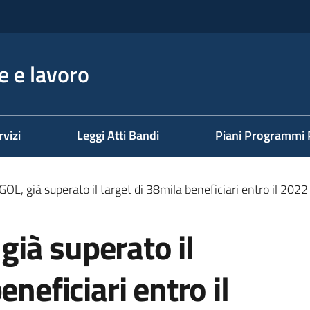
 e lavoro
rvizi
Leggi Atti Bandi
Piani Programmi 
L, già superato il target di 38mila beneficiari entro il 2022
ià superato il
eneficiari entro il