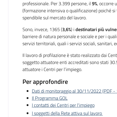
professionale. Per 3.399 persone, il
9%
, occorre 
(formazione intensiva o qualificazione) poiché si 
spendibile sul mercato del lavoro.
Sono, invece, 1365 (
3,6%
) i
destinatari più vulne
barriere di natura personale e sociale e per i qual
servizi territoriali, quali i servizi sociali, sanitari, e
Il lavoro di profilazione è stato realizzato dai Ce
soggetto attuatore enti accreditati sono stati 30
attuatore i Centri per l’impiego.
Per approfondire
Dati di monitoraggio al 30/11/2022
(
PDF
-
Il Programma GOL
I contatti dei Centri per l'impiego
I soggetti della Rete attiva sul lavoro