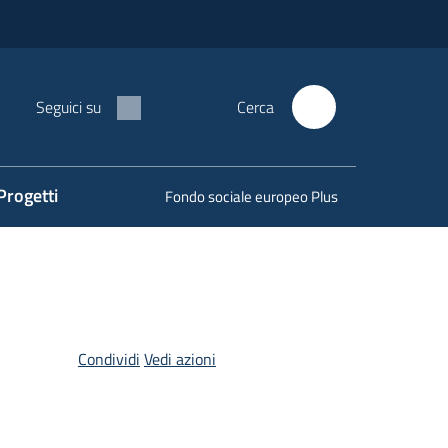
Seguici su
Cerca
Progetti
Fondo sociale europeo Plus
Condividi
Vedi azioni