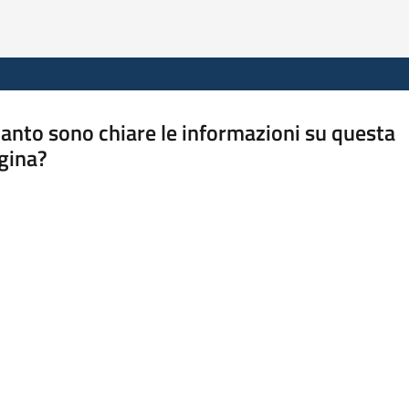
anto sono chiare le informazioni su questa
gina?
a da 1 a 5 stelle