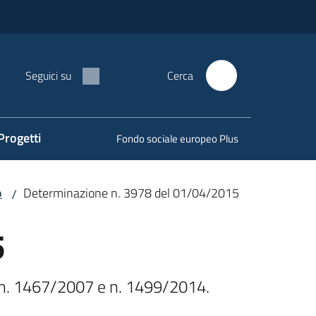
Seguici su
Cerca
Progetti
Fondo sociale europeo Plus
o
Determinazione n. 3978 del 01/04/2015
/
5
n. 1467/2007 e n. 1499/2014. 