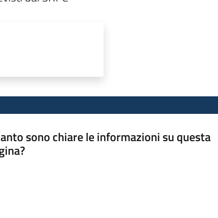
anto sono chiare le informazioni su questa
gina?
a da 1 a 5 stelle