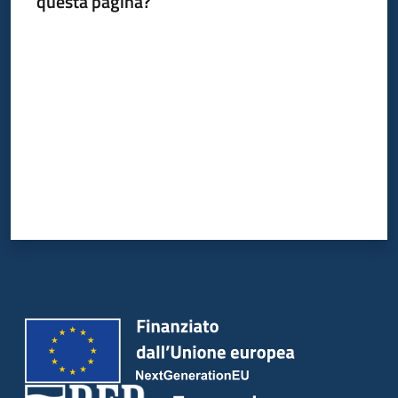
questa pagina?
su
Valuta da 1 a 5 stelle