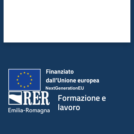
su
Formazione e
lavoro