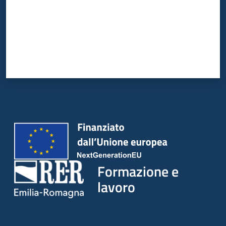
su
Formazione e
lavoro