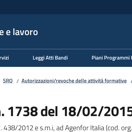
 e lavoro
rvizi
Leggi Atti Bandi
Piani Programmi 
SRQ
Autorizzazioni/revoche delle attività formative
/
/
n. 1738 del 18/02/201
. 438/2012 e s.m.i, ad Agenfor Italia (cod. org