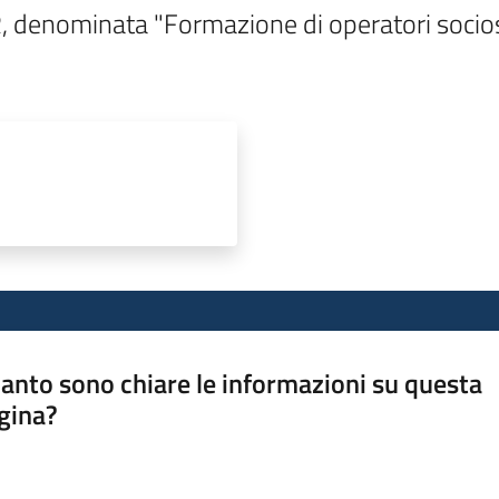
, denominata "Formazione di operatori sociosa
anto sono chiare le informazioni su questa
gina?
a da 1 a 5 stelle