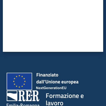
su
Formazione e
lavoro