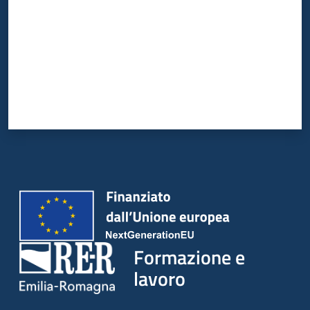
su
Formazione e
lavoro