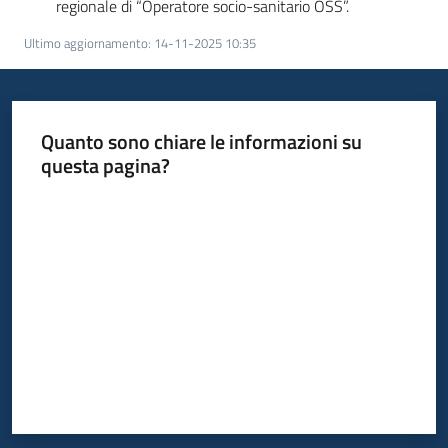
regionale di “Operatore socio-sanitario OSS”.
Ultimo aggiornamento
:
14-11-2025 10:35
Quanto sono chiare le informazioni su
questa pagina?
Valuta da 1 a 5 stelle