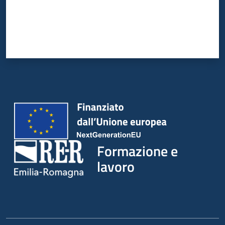
su
Formazione e
lavoro