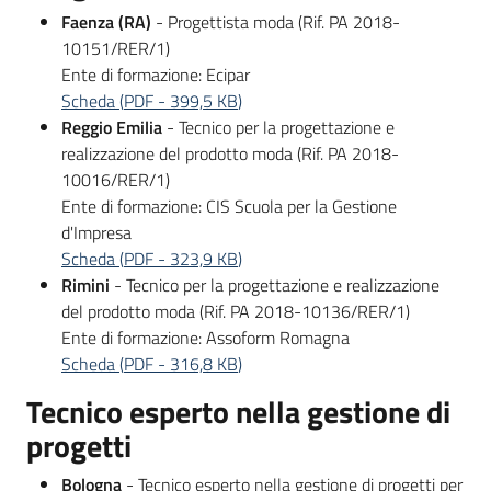
Faenza (RA)
- Progettista moda (Rif. PA 2018-
10151/RER/1)
Ente di formazione: Ecipar
Scheda
(
PDF
-
399,5 KB
)
Reggio Emilia
- Tecnico per la progettazione e
realizzazione del prodotto moda (Rif. PA 2018-
10016/RER/1)
Ente di formazione: CIS Scuola per la Gestione
d'Impresa
Scheda
(
PDF
-
323,9 KB
)
Rimini
- Tecnico per la progettazione e realizzazione
del prodotto moda (Rif. PA 2018-10136/RER/1)
Ente di formazione: Assoform Romagna
Scheda
(
PDF
-
316,8 KB
)
Tecnico esperto nella gestione di
progetti
Bologna
- Tecnico esperto nella gestione di progetti per