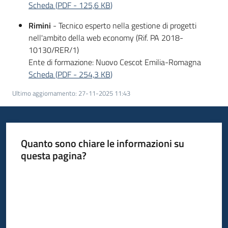
Scheda
(
PDF
-
125,6 KB
)
Rimini
- Tecnico esperto nella gestione di progetti
nell'ambito della web economy (Rif. PA 2018-
10130/RER/1)
Ente di formazione: Nuovo Cescot Emilia-Romagna
Scheda
(
PDF
-
254,3 KB
)
Ultimo aggiornamento
:
27-11-2025 11:43
Quanto sono chiare le informazioni su
questa pagina?
Valuta da 1 a 5 stelle