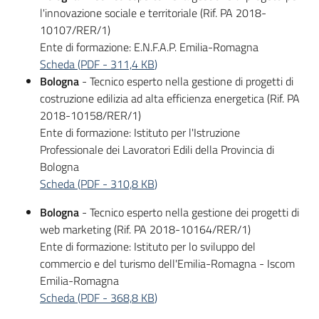
l'innovazione sociale e territoriale (Rif. PA 2018-
10107/RER/1)
Ente di formazione: E.N.F.A.P. Emilia-Romagna
Scheda
(
PDF
-
311,4 KB
)
Bologna
- Tecnico esperto nella gestione di progetti di
costruzione edilizia ad alta efficienza energetica (Rif. PA
2018-10158/RER/1)
Ente di formazione: Istituto per l'Istruzione
Professionale dei Lavoratori Edili della Provincia di
Bologna
Scheda
(
PDF
-
310,8 KB
)
Bologna
- Tecnico esperto nella gestione dei progetti di
web marketing (Rif. PA 2018-10164/RER/1)
Ente di formazione: Istituto per lo sviluppo del
commercio e del turismo dell'Emilia-Romagna - Iscom
Emilia-Romagna
Scheda
(
PDF
-
368,8 KB
)