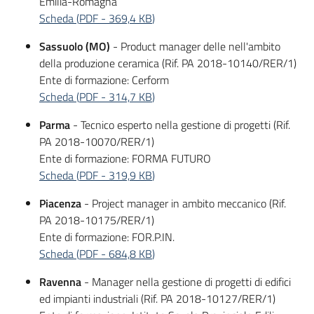
Emilia-Romagna
Scheda
(
PDF
-
369,4 KB
)
Sassuolo (MO)
- Product manager delle nell'ambito
della produzione ceramica (Rif. PA 2018-10140/RER/1)
Ente di formazione: Cerform
Scheda
(
PDF
-
314,7 KB
)
Parma
- Tecnico esperto nella gestione di progetti (Rif.
PA 2018-10070/RER/1)
Ente di formazione: FORMA FUTURO
Scheda
(
PDF
-
319,9 KB
)
Piacenza
- Project manager in ambito meccanico (Rif.
PA 2018-10175/RER/1)
Ente di formazione: FOR.P.IN.
Scheda
(
PDF
-
684,8 KB
)
Ravenna
- Manager nella gestione di progetti di edifici
ed impianti industriali (Rif. PA 2018-10127/RER/1)