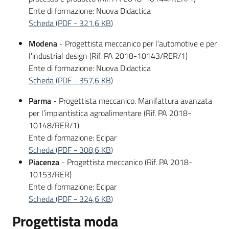
Ente di formazione: Nuova Didactica
Scheda
(
PDF
-
321,6 KB
)
Modena
- Progettista meccanico per l’automotive e per
l'industrial design (Rif. PA 2018-10143/RER/1)
Ente di formazione: Nuova Didactica
Scheda
(
PDF
-
357,6 KB
)
Parma
- Progettista meccanico. Manifattura avanzata
per l’impiantistica agroalimentare (Rif. PA 2018-
10148/RER/1)
Ente di formazione: Ecipar
Scheda
(
PDF
-
308,6 KB
)
Piacenza
- Progettista meccanico (Rif. PA 2018-
10153/RER)
Ente di formazione: Ecipar
Scheda
(
PDF
-
324,6 KB
)
Progettista moda