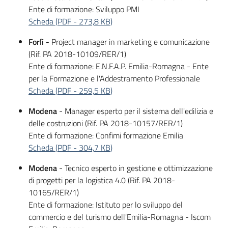
Ente di formazione: Sviluppo PMI
Scheda
(
PDF
-
273,8 KB
)
Forlì -
Project manager in marketing e comunicazione
(Rif. PA 2018-10109/RER/1)
Ente di formazione: E.N.F.A.P. Emilia-Romagna - Ente
per la Formazione e l'Addestramento Professionale
Scheda
(
PDF
-
259,5 KB
)
Modena
- Manager esperto per il sistema dell'edilizia e
delle costruzioni (Rif. PA 2018-10157/RER/1)
Ente di formazione: Confimi formazione Emilia
Scheda
(
PDF
-
304,7 KB
)
Modena
- Tecnico esperto in gestione e ottimizzazione
di progetti per la logistica 4.0 (Rif. PA 2018-
10165/RER/1)
Ente di formazione: Istituto per lo sviluppo del
commercio e del turismo dell'Emilia-Romagna - Iscom