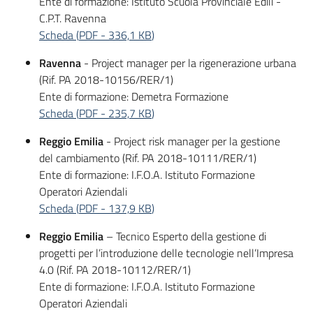
Ente di formazione: Istituto Scuola Provinciale Edili -
C.P.T. Ravenna
Scheda
(
PDF
-
336,1 KB
)
Ravenna
- Project manager per la rigenerazione urbana
(Rif. PA 2018-10156/RER/1)
Ente di formazione: Demetra Formazione
Scheda
(
PDF
-
235,7 KB
)
Reggio Emilia
- Project risk manager per la gestione
del cambiamento (Rif. PA 2018-10111/RER/1)
Ente di formazione: I.F.O.A. Istituto Formazione
Operatori Aziendali
Scheda
(
PDF
-
137,9 KB
)
Reggio Emilia
– Tecnico Esperto della gestione di
progetti per l’introduzione delle tecnologie nell’Impresa
4.0 (Rif. PA 2018-10112/RER/1)
Ente di formazione: I.F.O.A. Istituto Formazione
Operatori Aziendali