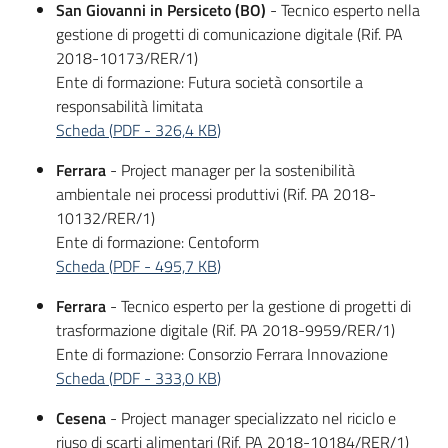
San Giovanni in Persiceto (BO)
- Tecnico esperto nella
gestione di progetti di comunicazione digitale (Rif. PA
2018-10173/RER/1)
Ente di formazione: Futura società consortile a
responsabilità limitata
Scheda
(
PDF
-
326,4 KB
)
Ferrara
- Project manager per la sostenibilità
ambientale nei processi produttivi (Rif. PA 2018-
10132/RER/1)
Ente di formazione: Centoform
Scheda
(
PDF
-
495,7 KB
)
Ferrara
- Tecnico esperto per la gestione di progetti di
trasformazione digitale (Rif. PA 2018-9959/RER/1)
Ente di formazione: Consorzio Ferrara Innovazione
Scheda
(
PDF
-
333,0 KB
)
Cesena
- Project manager specializzato nel riciclo e
riuso di scarti alimentari (Rif. PA 2018-10184/RER/1)