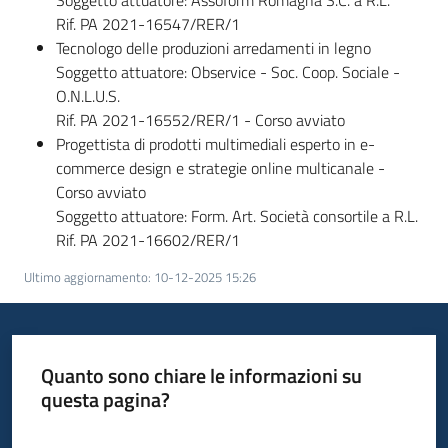
Soggetto attuatore: Assoform Romagna S.C. a R.L.
Rif. PA 2021-16547/RER/1
Tecnologo delle produzioni arredamenti in legno
Soggetto attuatore: Observice - Soc. Coop. Sociale -
O.N.L.U.S.
Rif. PA 2021-16552/RER/1 - Corso avviato
Progettista di prodotti multimediali esperto in e-
commerce design e strategie online multicanale -
Corso avviato
Soggetto attuatore: Form. Art. Società consortile a R.L.
Rif. PA 2021-16602/RER/1
Ultimo aggiornamento
:
10-12-2025 15:26
Quanto sono chiare le informazioni su
questa pagina?
Valuta da 1 a 5 stelle