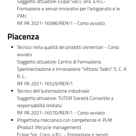
Soggetto attuatore: Ecipar Soc.C ons. a R.L.-
Formazione e servizi innovativi per l'artigianato e le
P.M.I.
Rif. PA 2021-16586/RER/1 - Corso avviato
Piacenza
Tecnico nella qualità dei prodotti alimentari - Corso
avviato
Soggetto attuatore: Centro di Formazione,
Sperimentazione e Innovazione "Vittorio Tadini" S. C. A
R. L.
Rif. PA 2021-16529/RER/1
Tecnico dell'automazione industriale
Soggetto attuatore: TUTOR Società Consortile a
responsabilità limitata
Rif. PA 2021-16570/RER/1 - Corso avviato
Progettista meccanico con competenze in PLM
(Product lifecycle management)
Ecipar Soc. Cons. a R.L. - Formazione e servizi