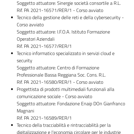
Soggetto attuatore: Sinergie società consortile a R.L.
Rif. PA 2021-16571/RER/1 - Corso avviato
Tecnico della gestione delle reti e della cybersecurity -
Corso avviato
Soggetto attuatore: I.F.O.A. Istituto Formazione
Operatori Aziendali
Rif. PA 2021-16577/RER/1
Tecnico informatico specializzato in servizi cloud e
security
Soggetto attuatore: Centro di Formazione
Professionale Bassa Reggiana Soc. Cons. R.L.
Rif. PA 2021-16580/RER/1 - Corso avviato
Progettista di prodotti multimediali funzionali alla
comunicazione sociale - Corso avviato
Soggetto attuatore: Fondazione Enaip DOn Gianfranco
Magnani
Rif. PA 2021-16589/RER/1
Tecnico della tracciabilità e rintracciabilità per la
digitalizzazione e l'economia circolare per le industrie