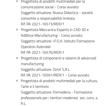
Progettista di prodotti multimediali per la
comunicazione social - Corso avviato
Soggetto attuatore: Nuova Didactica - società
consortile a responsabilità limitata
Rif. PA 2021-16573/RER/1
Progettista Meccanico Esperto in CAD 3D e
Additive Manufacturing - Corso avviato
Soggetto attuatore: I.F.O.A. Istituto Formazione
Operatori Aziendali
Rif. PA 2021-16576/RER/1
Progettista di componenti e sistemi di advanced
manufacturing
Soggetto attuatore: Zenit S.R.L
Rif. PA 2021-16591/RER/1 - Corso avviato
Progettista di prodotti multimediali per la cultura,
l'arte e il territorio
Soggetto attuatore: Formodena - Formazione
professionale per i territori modenesi soc. cons. a
R.L.