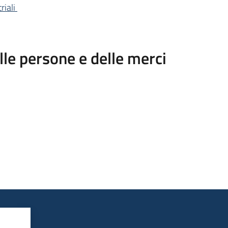
riali
lle persone e delle merci