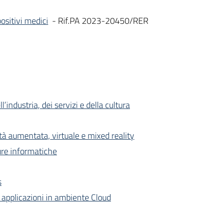
positivi medici
- Rif.PA 2023-20450/RER
industria, dei servizi e della cultura
ltà aumentata, virtuale e mixed reality
ture informatiche
s
a applicazioni in ambiente Cloud