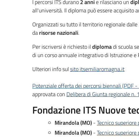
I percorsi ITS durano
2 anni
e rilasciano un
dip
all'università. Il diploma può essere acquisito 
Organizzati su tutto il territorio regionale dalle
da
risorse nazionali
.
Per iscriversi è richiesto il
diploma
di scuola s
di un corso annuale integrativo di Istruzione
Ulteriori info sul
sito itsemiliaromagna.it
Potenziale offerta dei percorsi biennali
(
PDF
-
approvata con
Delibera di Giunta regionale n
Fondazione ITS Nuove tec
Mirandola (MO)
-
Tecnico superiore 
Mirandola (MO)
-
Tecnico superiore p