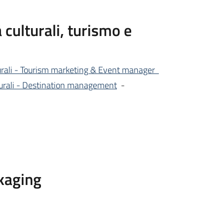
 culturali, turismo e
culturali - Tourism marketing & Event manager
ulturali - Destination management
-
kaging