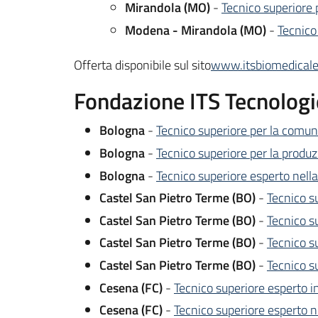
Mirandola (MO)
-
Tecnico superiore p
Modena - Mirandola (MO)
-
Tecnico 
Offerta disponibile sul sito
www.itsbiomedicale.
Fondazione ITS Tecnologie
Bologna
-
Tecnico superiore per la comuni
Bologna
-
Tecnico superiore per la produzi
Bologna
-
Tecnico superiore esperto nella
Castel San Pietro Terme (BO)
-
Tecnico su
Castel San Pietro Terme (BO)
-
Tecnico s
Castel San Pietro Terme (BO)
-
Tecnico s
Castel San Pietro Terme (BO)
-
Tecnico s
Cesena (FC)
-
Tecnico superiore esperto in
Cesena (FC)
-
Tecnico superiore esperto ne