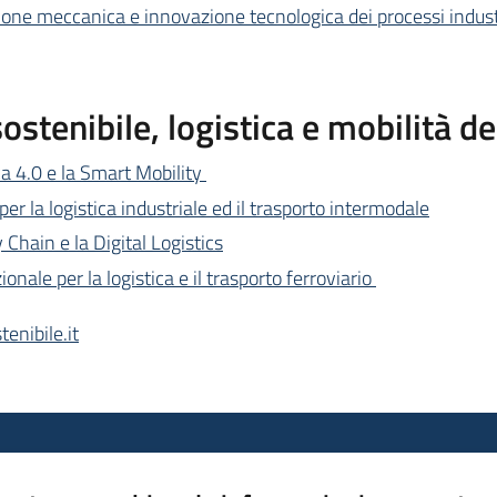
ione meccanica e innovazione tecnologica dei processi indust
stenibile, logistica e mobilità de
ica 4.0 e la Smart Mobility
er la logistica industriale ed il trasporto intermodale
 Chain e la Digital Logistics
onale per la logistica e il trasporto ferroviario
enibile.it