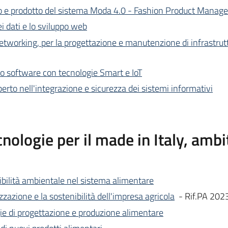
so e prodotto del sistema Moda 4.0 - Fashion Product Manage
ei dati e lo sviluppo web
networking, per la progettazione e manutenzione di infrastru
po software con tecnologie Smart e IoT
erto nell'integrazione e sicurezza dei sistemi informativi
ologie per il made in Italy, ambit
nibilità ambientale nel sistema alimentare
izzazione e la sostenibilità dell'impresa agricola
- Rif.PA 20
gie di progettazione e produzione alimentare