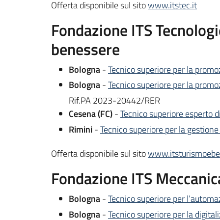
Offerta disponibile sul sito
www.itstec.it
Fondazione ITS Tecnologie 
benessere
Bologna
-
Tecnico superiore per la promoz
Bologna
-
Tecnico superiore per la promozi
Rif.PA 2023-20442/RER
Cesena (FC)
-
Tecnico superiore esperto di
Rimini
-
Tecnico superiore per la gestione
Offerta disponibile sul sito
www.itsturismoeben
Fondazione ITS Meccanica
Bologna
-
Tecnico superiore per l’automa
Bologna
-
Tecnico superiore per la digita