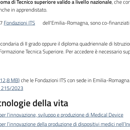
loma di Tecnico superiore valido a livello nazionale
, che co
anche in apprendistato.
 7
Fondazioni ITS
dell'Emilia-Romagna, sono co-finanziati 
econdaria di II grado oppure il diploma quadriennale di Istru
 e Formazione Tecnica Superiore. Per accedere è necessario s
12,8 MB
)
che le Fondazioni ITS con sede in Emilia-Romagna 
. 1215/2023
nologie della vita
per l’innovazione, sviluppo e produzione di Medical Device
er l’innovazione della produzione di dispositivi medici nell’In