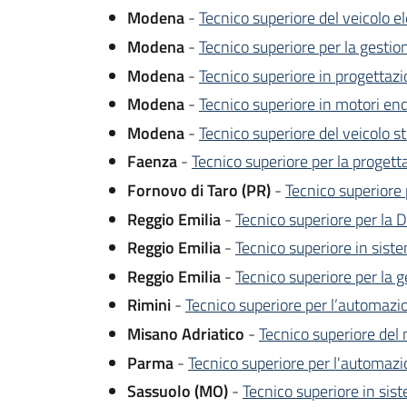
Modena
-
Tecnico superiore del veicolo el
Modena
-
Tecnico superiore per la gestio
Modena
-
Tecnico superiore in progettaz
Modena
-
Tecnico superiore in motori endo
Modena
-
Tecnico superiore del veicolo st
Faenza
-
Tecnico superiore per la proge
Fornovo di Taro (PR)
-
Tecnico superiore 
Reggio Emilia
-
Tecnico superiore per la 
Reggio Emilia
-
Tecnico superiore in sist
Reggio Emilia
-
Tecnico superiore per la g
Rimini
-
Tecnico superiore per l’automazi
Misano Adriatico
-
Tecnico superiore del
Parma
-
Tecnico superiore per l'automazio
Sassuolo (MO)
-
Tecnico superiore in sis