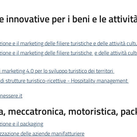
innovative per i beni e le attività
ione e il marketing delle filiere turistiche e delle attività 
one e il marketing delle filiere turistiche
e delle attività c
 marketing 4.0 per lo sviluppo turistico dei territori
 di strutture turistico-ricettive - Hospitality management
essere.it
, meccatronica, motoristica, pac
zione e il packaging
lizzazione delle aziende manifatturiere