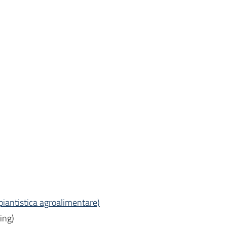
mpiantistica agroalimentare)
ing)