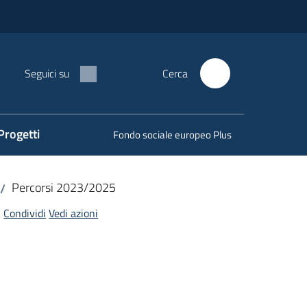
Seguici su
Cerca
Progetti
Fondo sociale europeo Plus
Percorsi 2023/2025
/
Condividi
Vedi azioni