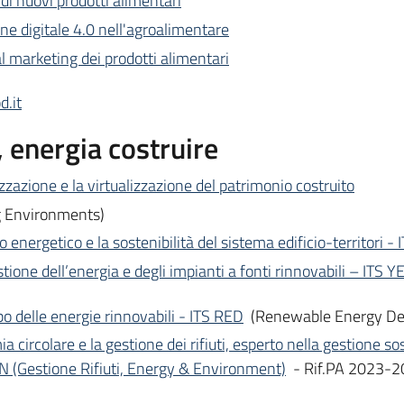
 di nuovi prodotti alimentari
one digitale 4.0 nell'agroalimentare
al marketing dei prodotti alimentari
.it
, energia costruire
izzazione e la virtualizzazione del patrimonio costruito
g Environments)
o energetico e la sostenibilità del sistema edificio-territori -
stione dell’energia e degli impianti a fonti rinnovabili – ITS
po delle energie rinnovabili - ITS RED
(Renewable Energy De
 circolare e la gestione dei rifiuti, esperto nella gestione so
N (Gestione Rifiuti, Energy & Environment)
- Rif.PA 2023-