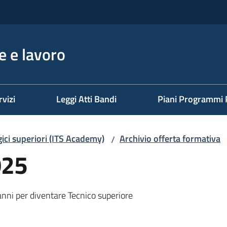
 e lavoro
rvizi
Leggi Atti Bandi
Piani Programmi 
ogici superiori (ITS Academy)
Archivio offerta formativa
/
025
 anni per diventare Tecnico superiore