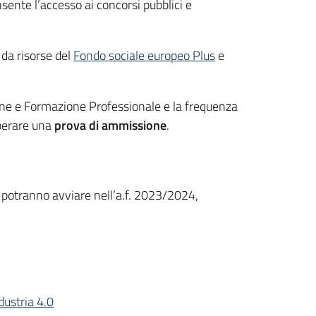
nsente l’accesso ai concorsi pubblici e
da risorse del
Fondo sociale europeo Plus
e
zione e Formazione Professionale e la frequenza
uperare una
prova di ammissione
.
potranno avviare nell’a.f. 2023/2024,
dustria 4.0