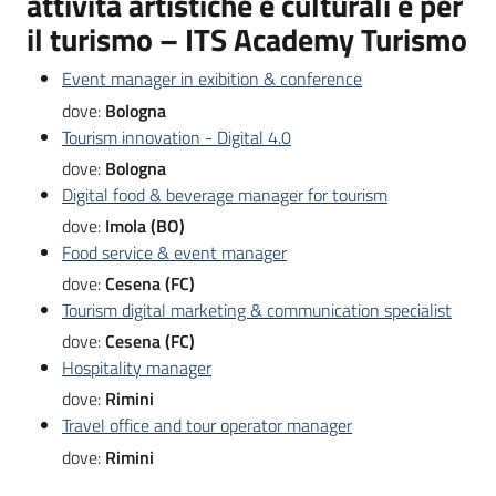
attività artistiche e culturali e per
il turismo – ITS Academy Turismo
Event manager in exibition & conference
dove:
Bologna
Tourism innovation - Digital 4.0
dove:
Bologna
Digital food & beverage manager for tourism
dove:
Imola (BO)
Food service & event manager
dove:
Cesena (FC)
Tourism digital marketing & communication specialist
dove:
Cesena (FC)
Hospitality manager
dove:
Rimini
Travel office and tour operator manager
dove:
Rimini