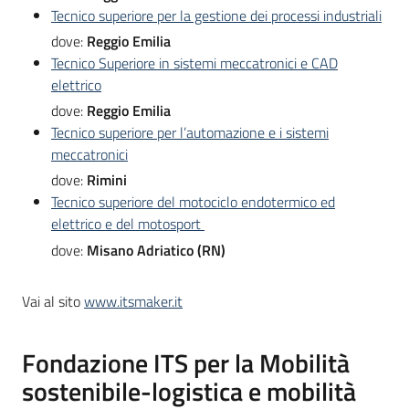
Tecnico superiore per la gestione dei processi industriali
dove:
Reggio Emilia
Tecnico Superiore in sistemi meccatronici e CAD
elettrico
dove:
Reggio Emilia
Tecnico superiore per l’automazione e i sistemi
meccatronici
dove:
Rimini
Tecnico superiore del motociclo endotermico ed
elettrico e del motosport
dove:
Misano Adriatico (RN)
Vai al sito
www.itsmaker.it
Fondazione ITS per la Mobilità
sostenibile-logistica e mobilità