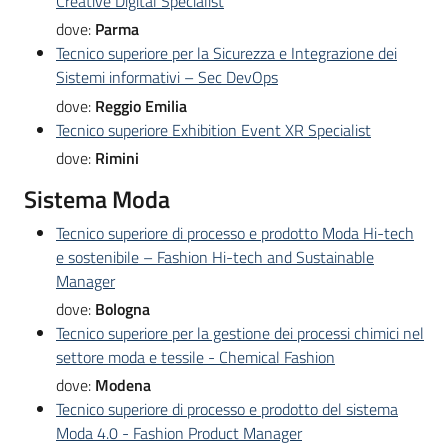
Creative Digital Specialist
dove:
Parma
Tecnico superiore per la Sicurezza e Integrazione dei
Sistemi informativi – Sec DevOps
dove:
Reggio Emilia
Tecnico superiore Exhibition Event XR Specialist
dove:
Rimini
Sistema Moda
Tecnico superiore di processo e prodotto Moda Hi-tech
e sostenibile – Fashion Hi-tech and Sustainable
Manager
dove:
Bologna
Tecnico superiore per la gestione dei processi chimici nel
settore moda e tessile - Chemical Fashion
dove:
Modena
Tecnico superiore di processo e prodotto del sistema
Moda 4.0 - Fashion Product Manager