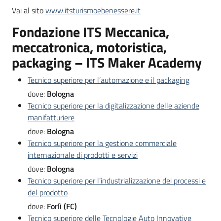
Vai al sito
www.itsturismoebenessere.it
Fondazione ITS Meccanica,
meccatronica, motoristica,
packaging – ITS Maker Academy
Tecnico superiore per l’automazione e il packaging
dove:
Bologna
Tecnico superiore per la digitalizzazione delle aziende
manifatturiere
dove:
Bologna
Tecnico superiore per la gestione commerciale
internazionale di prodotti e servizi
dove:
Bologna
Tecnico superiore per l’industrializzazione dei processi e
del prodotto
dove:
Forlì (FC)
Tecnico superiore delle Tecnologie Auto Innovative