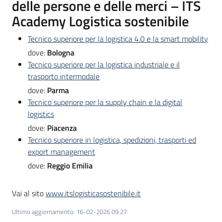
delle persone e delle merci – ITS
Academy Logistica sostenibile
Tecnico superiore per la logistica 4.0 e la smart mobility
dove:
Bologna
Tecnico superiore per la logistica industriale e il
trasporto intermodale
dove:
Parma
Tecnico superiore per la supply chain e la digital
logistics
dove:
Piacenza
Tecnico superiore in logistica, spedizioni, trasporti ed
export management
dove:
Reggio Emilia
Vai al sito
www.itslogisticasostenibile.it
Ultimo aggiornamento
:
16-02-2026 09:27