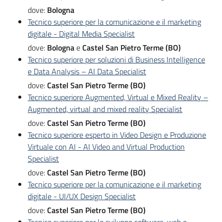
dove:
Bologna
Tecnico superiore per la comunicazione e il marketing
digitale - Digital Media Specialist
dove:
Bologna
e
Castel San Pietro Terme (BO)
Tecnico superiore per soluzioni di Business Intelligence
e Data Analysis – AI Data Specialist
dove:
Castel San Pietro Terme (BO)
Tecnico superiore Augmented, Virtual e Mixed Reality –
Augmented, virtual and mixed reality Specialist
dove:
Castel San Pietro Terme (BO)
Tecnico superiore esperto in Video Design e Produzione
Virtuale con AI - AI Video and Virtual Production
Specialist
dove:
Castel San Pietro Terme (BO)
Tecnico superiore per la comunicazione e il marketing
digitale - UI/UX Design Specialist
dove:
Castel San Pietro Terme (BO)