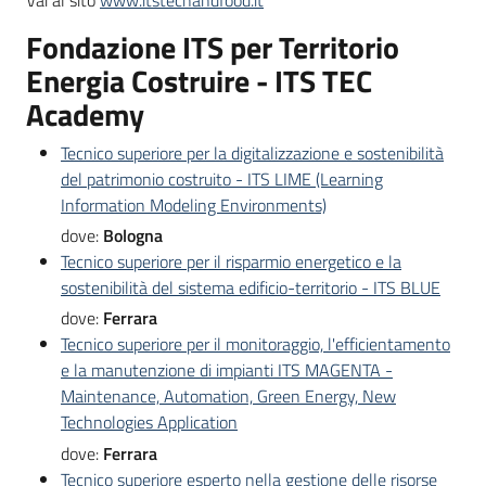
Vai al sito
www.itstechandfood.it
Fondazione ITS per Territorio
Energia Costruire - ITS TEC
Academy
Tecnico superiore per la digitalizzazione e sostenibilità
del patrimonio costruito - ITS LIME (Learning
Information Modeling Environments)
dove:
Bologna
Tecnico superiore per il risparmio energetico e la
sostenibilità del sistema edificio-territorio - ITS BLUE
dove:
Ferrara
Tecnico superiore per il monitoraggio, l'efficientamento
e la manutenzione di impianti ITS MAGENTA -
Maintenance, Automation, Green Energy, New
Technologies Application
dove:
Ferrara
Tecnico superiore esperto nella gestione delle risorse