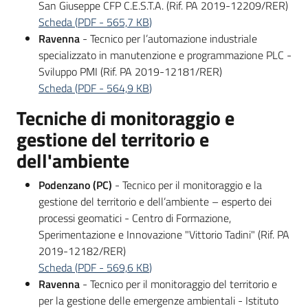
San Giuseppe CFP C.E.S.T.A. (Rif. PA 2019-12209/RER)
Scheda
(
PDF
-
565,7 KB
)
Ravenna
- Tecnico per l’automazione industriale
specializzato in manutenzione e programmazione PLC -
Sviluppo PMI (Rif. PA 2019-12181/RER)
Scheda
(
PDF
-
564,9 KB
)
Tecniche di monitoraggio e
gestione del territorio e
dell'ambiente
Podenzano (PC)
- Tecnico per il monitoraggio e la
gestione del territorio e dell’ambiente – esperto dei
processi geomatici - Centro di Formazione,
Sperimentazione e Innovazione "Vittorio Tadini" (Rif. PA
2019-12182/RER)
Scheda
(
PDF
-
569,6 KB
)
Ravenna
- Tecnico per il monitoraggio del territorio e
per la gestione delle emergenze ambientali - Istituto