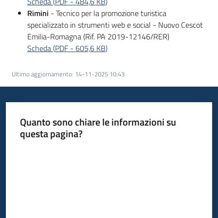
Scheda
(
PDF
-
484,6 KB
)
Rimini
- Tecnico per la promozione turistica
specializzato in strumenti web e social - Nuovo Cescot
Emilia-Romagna (Rif. PA 2019-12146/RER)
Scheda
(
PDF
-
605,6 KB
)
Ultimo aggiornamento
:
14-11-2025 10:43
Quanto sono chiare le informazioni su
questa pagina?
Valuta da 1 a 5 stelle