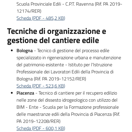
Scuola Provinciale Edili - C.P.T. Ravenna (Rif. PA 2019-
12174/RER)
Scheda
(
PDF
-
485,2 KB
)
Tecniche di organizzazione e
gestione del cantiere edile
Bologna
- Tecnico di gestione del processo edile
specializzato in rigenerazione urbana e manutenzione
del patrimonio esistente - Istituto per l'Istruzione
Professionale dei Lavoratori Edili della Provincia di
Bologna (Rif. PA 2019-12152/RER)
Scheda
(
PDF
-
523,6 KB
)
Piacenza
- Tecnico di cantiere per il recupero edilizio
nelle zone del dissesto idrogeologico con utilizzo del
BIM - Ente - Scuola per la Formazione professionale
delle maestranze edili della Provincia di Piacenza (Rif.
PA 2019-12208/RER)
Scheda
(
PDF
-
600,1 KB
)