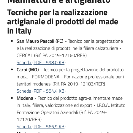
Tecniche per la realizzazione
artigianale di prodotti del made
in Italy
San Mauro Pascoli (FC)
- Tecnico per la progettazione
e la realizzazione di prodotti nella filiera calzaturiera -
CERCAL (Rif. PA 2019-12160/RER)
Scheda
(
PDF
-
598,0 KB
)
Carpi (MO)
- Tecnico per la progettazione del prodotto
moda - FORMODENA - Formazione professionale per i
territori modenesi (Rif. PA 2019-12183/RER)
Scheda
(
PDF
-
554,4 KB
)
Modena
- Tecnico del prodotto agro-alimentare made
in Italy: filiera, valorizzazione ed export - I.F.O.A. Istituto
Formazione Operatori Aziendali (Rif. PA 2019-
12170/RER)
Scheda
(
PDF
-
566,9 KB
)