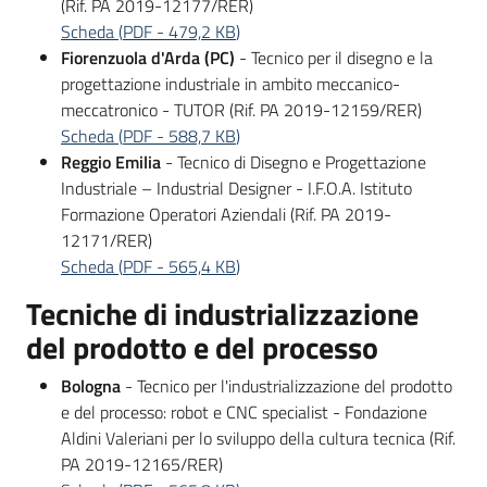
(Rif. PA 2019-12177/RER)
Scheda
(
PDF
-
479,2 KB
)
Fiorenzuola d'Arda (PC)
- Tecnico per il disegno e la
progettazione industriale in ambito meccanico-
meccatronico - TUTOR (Rif. PA 2019-12159/RER)
Scheda
(
PDF
-
588,7 KB
)
Reggio Emilia
- Tecnico di Disegno e Progettazione
Industriale – Industrial Designer - I.F.O.A. Istituto
Formazione Operatori Aziendali (Rif. PA 2019-
12171/RER)
Scheda
(
PDF
-
565,4 KB
)
Tecniche di industrializzazione
del prodotto e del processo
Bologna
- Tecnico per l'industrializzazione del prodotto
e del processo: robot e CNC specialist - Fondazione
Aldini Valeriani per lo sviluppo della cultura tecnica (Rif.
PA 2019-12165/RER)