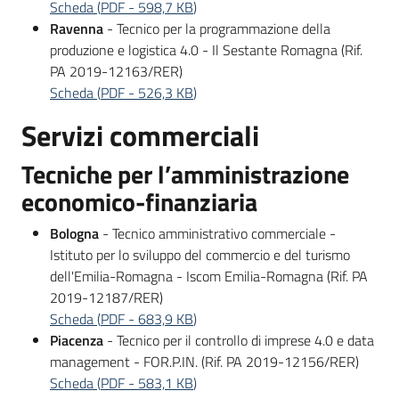
Scheda
(
PDF
-
598,7 KB
)
Ravenna
- Tecnico per la programmazione della
produzione e logistica 4.0 - Il Sestante Romagna (Rif.
PA 2019-12163/RER)
Scheda
(
PDF
-
526,3 KB
)
Servizi commerciali
Tecniche per l’amministrazione
economico-finanziaria
Bologna
- Tecnico amministrativo commerciale -
Istituto per lo sviluppo del commercio e del turismo
dell'Emilia-Romagna - Iscom Emilia-Romagna (Rif. PA
2019-12187/RER)
Scheda
(
PDF
-
683,9 KB
)
Piacenza
- Tecnico per il controllo di imprese 4.0 e data
management - FOR.P.IN. (Rif. PA 2019-12156/RER)
Scheda
(
PDF
-
583,1 KB
)