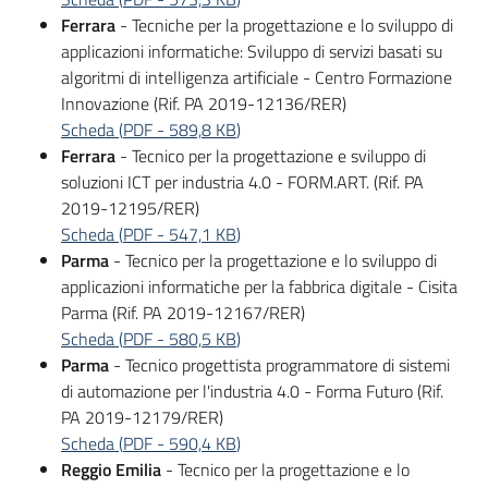
Ferrara
- Tecniche per la progettazione e lo sviluppo di
applicazioni informatiche: Sviluppo di servizi basati su
algoritmi di intelligenza artificiale - Centro Formazione
Innovazione (Rif. PA 2019-12136/RER)
Scheda
(
PDF
-
589,8 KB
)
Ferrara
- Tecnico per la progettazione e sviluppo di
soluzioni ICT per industria 4.0 - FORM.ART. (Rif. PA
2019-12195/RER)
Scheda
(
PDF
-
547,1 KB
)
Parma
- Tecnico per la progettazione e lo sviluppo di
applicazioni informatiche per la fabbrica digitale - Cisita
Parma (Rif. PA 2019-12167/RER)
Scheda
(
PDF
-
580,5 KB
)
Parma
- Tecnico progettista programmatore di sistemi
di automazione per l'industria 4.0 - Forma Futuro (Rif.
PA 2019-12179/RER)
Scheda
(
PDF
-
590,4 KB
)
Reggio Emilia
- Tecnico per la progettazione e lo