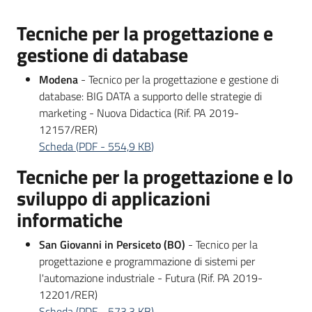
Tecniche per la progettazione e
gestione di database
Modena
- Tecnico per la progettazione e gestione di
database: BIG DATA a supporto delle strategie di
marketing - Nuova Didactica (Rif. PA 2019-
12157/RER)
Scheda
(
PDF
-
554,9 KB
)
Tecniche per la progettazione e lo
sviluppo di applicazioni
informatiche
San Giovanni in Persiceto (BO)
- Tecnico per la
progettazione e programmazione di sistemi per
l'automazione industriale - Futura (Rif. PA 2019-
12201/RER)
Scheda
(
PDF
-
573,3 KB
)