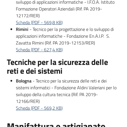
sviluppo di applicazioni informatiche - I.F.O.A. Istituto
Formazione Operatori Aziendali (Rif. PA 2019-
12172/RER)
Scheda
(
PDF
-
569,8 KB
)
Rimini
- Tecnico per la progettazione e lo sviluppo di
applicazioni informatiche - Fondazione En.A.I.P. S.
Zavatta Rimini (Rif. PA 2019-12153/RER)
Scheda
(
PDF
-
627,4 KB
)
Tecniche per la sicurezza delle
reti e dei sistemi
Bologna
- Tecnico per la sicurezza delle reti e dei
sistemi informatici - Fondazione Aldini Valeriani per lo
sviluppo della cultura tecnica (Rif. PA 2019-
12166/RER)
Scheda
(
PDF
-
569,2 KB
)
Manifattura e artigianato