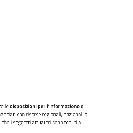
te le
disposizioni per l’informazione e
inanziati con risorse regionali, nazionali o
– che i soggetti attuatori sono tenuti a