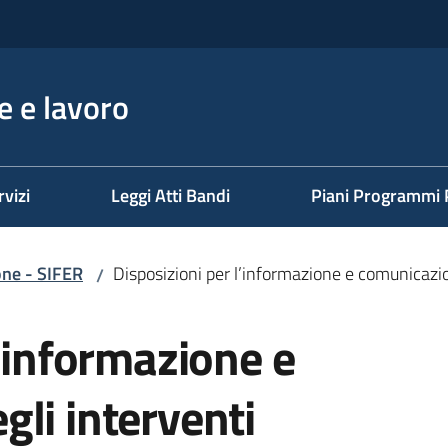
 e lavoro
rvizi
Leggi Atti Bandi
Piani Programmi 
one - SIFER
Disposizioni per l’informazione e comunicazio
/
l’informazione e
li interventi