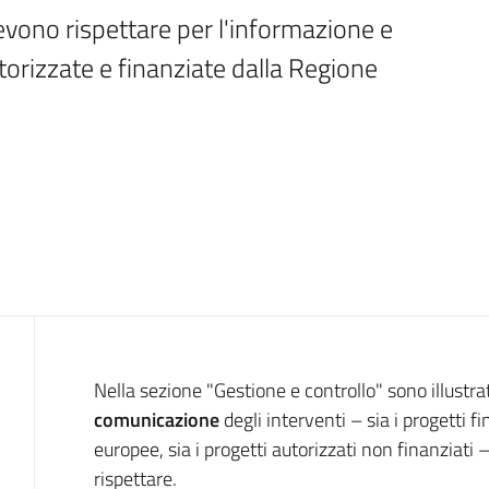
evono rispettare per l'informazione e 
orizzate e finanziate dalla Regione 
Introduzione
Nella sezione "Gestione e controllo" sono illustra
comunicazione
degli interventi – sia i progetti f
europee, sia i progetti autorizzati non finanziati 
rispettare.