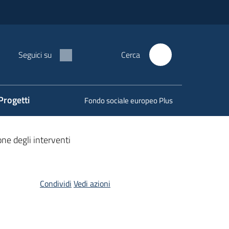
Seguici su
Cerca
Progetti
Fondo sociale europeo Plus
ne degli interventi
Condividi
Vedi azioni