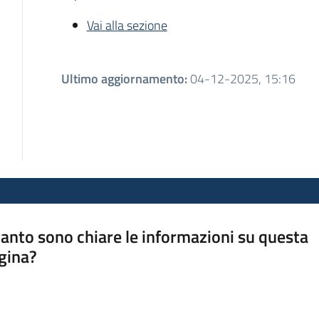
Vai alla sezione
Ultimo aggiornamento
:
04-12-2025, 15:16
anto sono chiare le informazioni su questa
gina?
a da 1 a 5 stelle