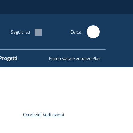
Seguici su
Cerca
Progetti
Fondo sociale europeo Plus
Condividi
Vedi azioni