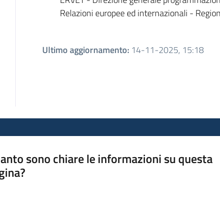
Relazioni europee ed internazionali - Reg
Ultimo aggiornamento
:
14-11-2025, 15:18
anto sono chiare le informazioni su questa
gina?
a da 1 a 5 stelle