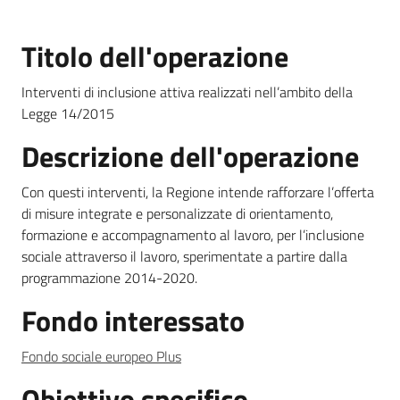
Gestione
Titolo dell'operazione
del
programma
Interventi di inclusione attiva realizzati nell’ambito della
Legge 14/2015
Descrizione dell'operazione
Comunicazione
Con questi interventi, la Regione intende rafforzare l’offerta
di misure integrate e personalizzate di orientamento,
formazione e accompagnamento al lavoro, per l’inclusione
sociale attraverso il lavoro, sperimentate a partire dalla
programmazione 2014-2020.
Formazione
Fondo interessato
e lavoro
Fondo sociale europeo Plus
Argomenti
Obiettivo specifico