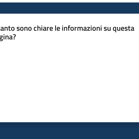
anto sono chiare le informazioni su questa
gina?
a da 1 a 5 stelle