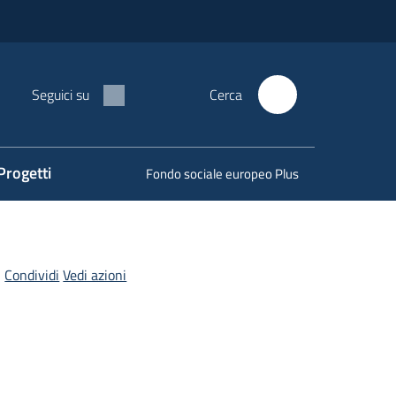
Seguici su
Cerca
Progetti
Fondo sociale europeo Plus
Condividi
Vedi azioni