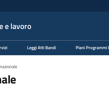
 e lavoro
rvizi
Leggi Atti Bandi
Piani Programmi 
nazionale
nale