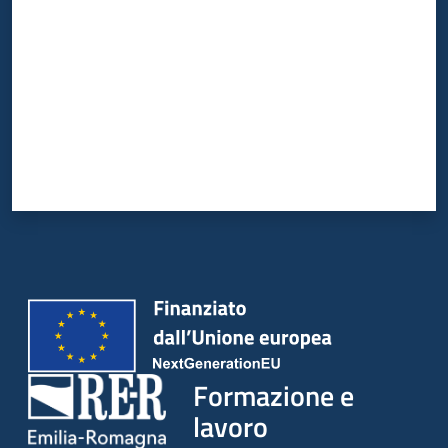
su
Formazione e
lavoro