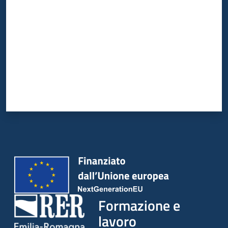
su
Formazione e
lavoro