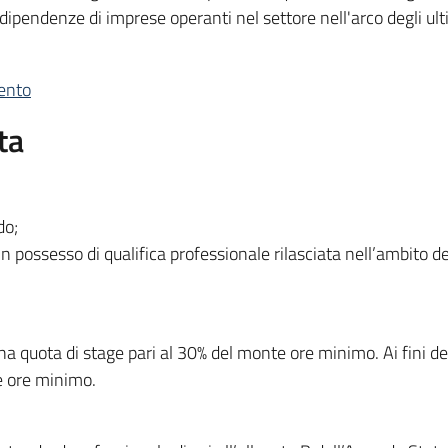
dipendenze di imprese operanti nel settore nell'arco degli ult
mento
ta
do;
in possesso di qualifica professionale rilasciata nell’ambito d
 quota di stage pari al 30% del monte ore minimo. Ai fini dell’
e ore minimo.