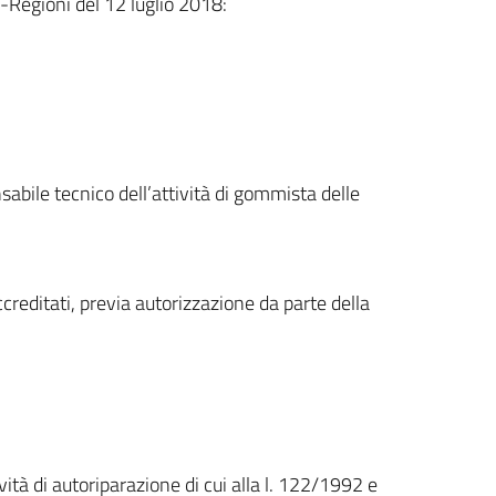
o-Regioni del 12 luglio 2018:
sabile tecnico dell’attività di gommista delle
creditati, previa autorizzazione da parte della
vità di autoriparazione di cui alla l. 122/1992 e