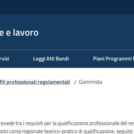
 e lavoro
rvizi
Leggi Atti Bandi
Piani Programmi 
fili professionali regolamentati
Gommista
/
revede tra i requisiti per la qualificazione professionale del 
ito corso regionale teorico-pratico di qualificazione, seguito 