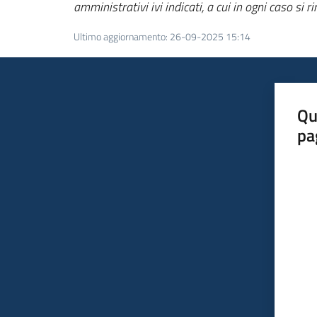
amministrativi ivi indicati, a cui in ogni caso si 
Ultimo aggiornamento
:
26-09-2025 15:14
Qu
pa
Valut