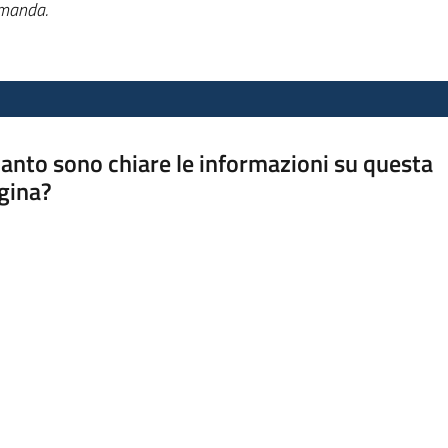
rimanda.
anto sono chiare le informazioni su questa
gina?
a da 1 a 5 stelle