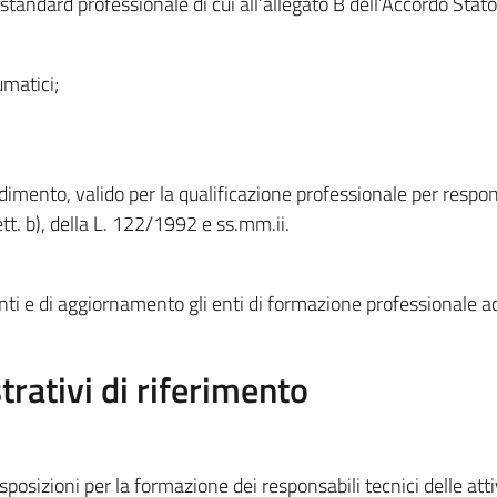
standard professionale di cui all’allegato B dell’Accordo Stat
umatici;
dimento, valido per la qualificazione professionale per respon
ett. b), della L. 122/1992 e ss.mm.ii.
anti e di aggiornamento gli enti di formazione professionale ac
rativi di riferimento
sposizioni per la formazione dei responsabili tecnici delle atti