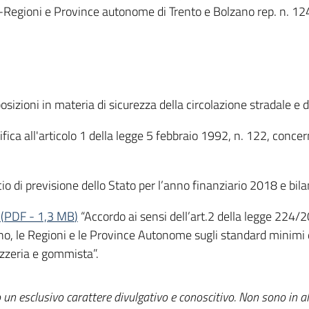
Regioni e Province autonome di Trento e Bolzano rep. n. 124/c
sizioni in materia di sicurezza della circolazione stradale e di
ica all'articolo 1 della legge 5 febbraio 1992, n. 122, concerne
io di previsione dello Stato per l’anno finanziario 2018 e bil
(
PDF
-
1,3 MB
)
“Accordo ai sensi dell’art.2 della legge 224
no, le Regioni e le Province Autonome sugli standard minimi d
ozzeria e gommista”.
un esclusivo carattere divulgativo e conoscitivo. Non sono in al