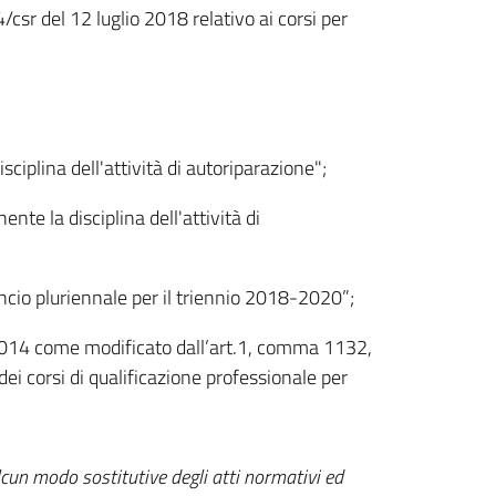
sr del 12 luglio 2018 relativo ai corsi per
sciplina dell'attività di autoriparazione";
nte la disciplina dell'attività di
ancio pluriennale per il triennio 2018-2020”;
/2014 come modificato dall’art.1, comma 1132,
ei corsi di qualificazione professionale per
cun modo sostitutive degli atti normativi ed