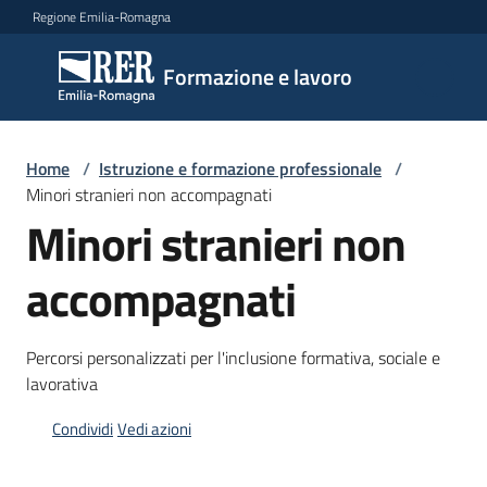
Vai al contenuto
Vai alla navigazione
Vai al footer
Regione Emilia-Romagna
Formazione
Formazione e lavoro
e lavoro
Home
/
Istruzione e formazione professionale
/
Argomenti
Minori stranieri non accompagnati
Minori stranieri non
accompagnati
Novità
Percorsi personalizzati per l'inclusione formativa, sociale e
Servizi
lavorativa
Condividi
Vedi azioni
Leggi
Atti