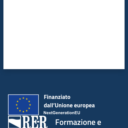
Valuta da 1 a 5 stelle
Formazione e