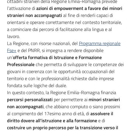
cittadini stranieri della Regione Emilia-Romagna prevede
su
l’attivazione di
azioni di empowerment a favore dei minori
stranieri non accompagnati
al fine di renderli capaci di
orientarsi e operare correttamente nel contesto territoriale,
a cominciare dai percorsi di facilitazione alla lingua e al
lavoro.
La Regione, con risorse nazionali, del
Programma regionale
Fse+
e del PNRR, si impegna a rendere disponibile
un’
offerta formativa di Istruzione e Formazione
Professionale
che permetta di sviluppare le competenze dei
giovani in coerenza con le opportunità occupazionali del
territorio e con le professionalità richieste dalle imprese
fondata sulle logiche del duale.
In questo contesto, la Regione Emilia-Romagna finanzia
percorsi personalizzati
per permettere ai
minori stranieri
non accompagnati
, che abbiano compiuto o siano prossimi
al compimento del 17esimo anno di età, di
assolvere il
diritto dovere all’istruzione e alla formazione
e di
costruire un proprio percorso per la transizione verso il