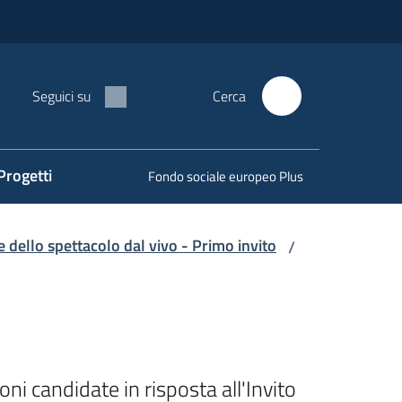
Seguici su
Cerca
Progetti
Fondo sociale europeo Plus
 dello spettacolo dal vivo - Primo invito
/
i candidate in risposta all'Invito 