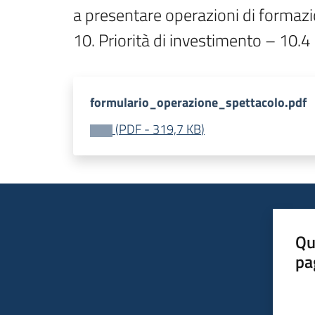
a presentare operazioni di formazi
10. Priorità di investimento – 10.4
formulario_operazione_spettacolo.pdf
(
PDF
-
319,7 KB
)
Qu
pa
Valut