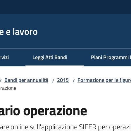
 e lavoro
rvizi
Leggi Atti Bandi
Piani Programmi 
Bandi per annualità
2015
Formazione per le figure
/
/
/
erazione
ario operazione
re online sull'applicazione SIFER per operazion