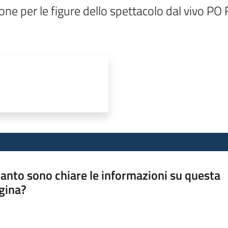
one per le figure dello spettacolo dal vivo P
anto sono chiare le informazioni su questa
gina?
a da 1 a 5 stelle