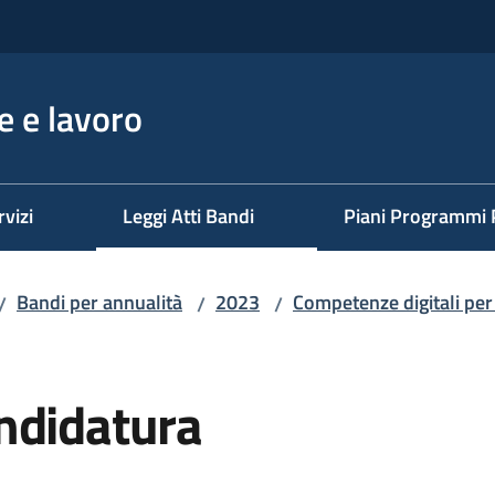
 e lavoro
rvizi
Leggi Atti Bandi
Piani Programmi 
Bandi per annualità
2023
Competenze digitali per
/
/
/
ndidatura