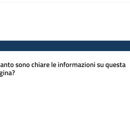
anto sono chiare le informazioni su questa
gina?
a da 1 a 5 stelle