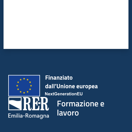
su
Formazione e
lavoro