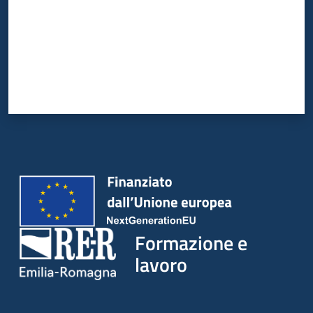
su
Formazione e
lavoro