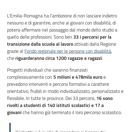
su
Introduzione
L’Emilia-Romagna ha l’ambizione di non lasciare indietro
nessuno e di garantire, anche ai giovani con disabilità, di
potersi affermare nel passaggio dal mondo dello studio a
quello delle professioni. Sono ben
33 i
percorsi per la
transizione dalla scuola al lavoro
attivati dalla Regione
grazie al
Fondo regionale per le persone con disabilità
,
che
riguarderanno circa 1200 ragazze e ragazzi
.
Progetti individuali che saranno finanziati
complessivamente con
5 milioni e 478mila euro
e
prevedono interventi e percorsi formativi a carattere
orientativo, fruibili in modo individualizzato, personalizzato e
flessibile. In tutte le province. Dei 33 percorsi,
16 sono
rivolti a studenti di 140 istituti scolastici e 17 a
giovani
che hanno già terminato il loro percorso scolastico.