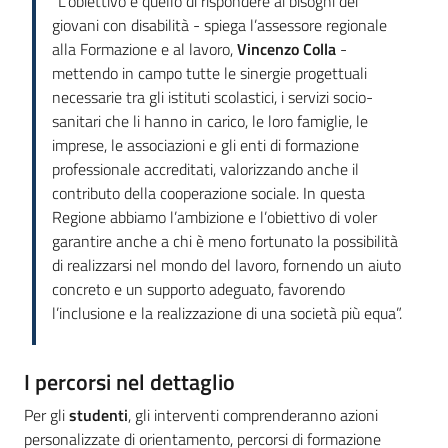
“L’obiettivo è quello di rispondere ai bisogni dei
giovani con disabilità - spiega l’assessore regionale
alla Formazione e al lavoro,
Vincenzo Colla
-
mettendo in campo tutte le sinergie progettuali
necessarie tra gli istituti scolastici, i servizi socio-
sanitari che li hanno in carico, le loro famiglie, le
imprese, le associazioni e gli enti di formazione
professionale accreditati, valorizzando anche il
contributo della cooperazione sociale. In questa
Regione abbiamo l’ambizione e l’obiettivo di voler
garantire anche a chi è meno fortunato la possibilità
di realizzarsi nel mondo del lavoro, fornendo un aiuto
concreto e un supporto adeguato, favorendo
l’inclusione e la realizzazione di una società più equa”.
I percorsi nel dettaglio
Per gli
studenti
, gli interventi comprenderanno azioni
personalizzate di orientamento, percorsi di formazione