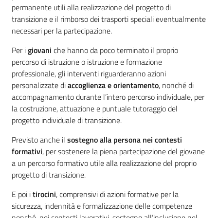
permanente utili alla realizzazione del progetto di
transizione e il rimborso dei trasporti speciali eventualmente
necessari per la partecipazione.
Per i
giovani
che hanno da poco terminato il proprio
percorso di istruzione o istruzione e formazione
professionale, gli interventi riguarderanno azioni
personalizzate di
accoglienza e orientamento
, nonché di
accompagnamento durante l’intero percorso individuale, per
la costruzione, attuazione e puntuale tutoraggio del
progetto individuale di transizione.
Previsto anche il
sostegno alla persona nei contesti
formativi
, per sostenere la piena partecipazione del giovane
a un percorso formativo utile alla realizzazione del proprio
progetto di transizione.
E poi i
tirocini
, comprensivi di azioni formative per la
sicurezza, indennità e formalizzazione delle competenze
nonché, nei contesti lavorativi, sostegno all’inclusione nel