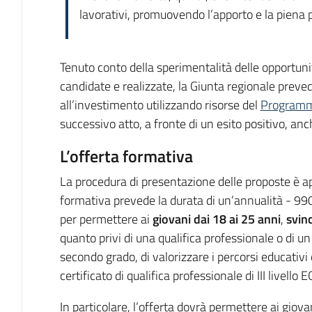
lavorativi, promuovendo l’apporto e la piena 
Tenuto conto della sperimentalità delle opportu
candidate e realizzate, la Giunta regionale preved
all’investimento utilizzando risorse del
Programm
successivo atto, a fronte di un esito positivo, an
L’offerta formativa
La procedura di presentazione delle proposte è a
formativa prevede la durata di un’annualità - 990 
per permettere ai
giovani dai 18 ai 25 anni
,
svinc
quanto privi di una qualifica professionale o di un 
secondo grado, di valorizzare i percorsi educativi
certificato di qualifica professionale di III livello 
In particolare, l’offerta dovrà permettere ai giovan