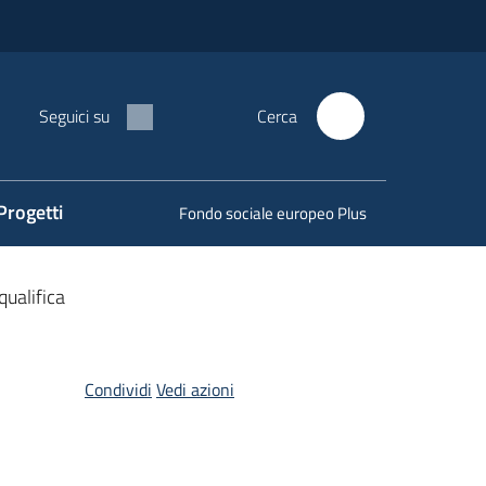
Seguici su
Cerca
Progetti
Fondo sociale europeo Plus
qualifica
Condividi
Vedi azioni