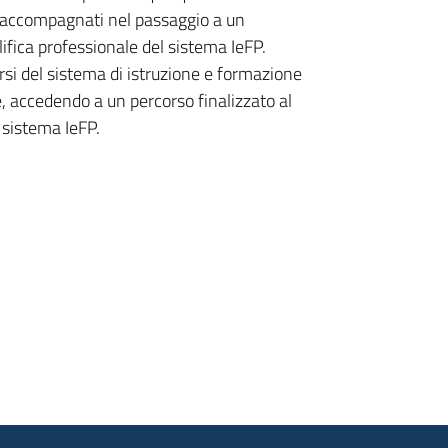
e accompagnati nel passaggio a un
ifica professionale del sistema IeFP.
rsi del sistema di istruzione e formazione
, accedendo a un percorso finalizzato al
 sistema IeFP.