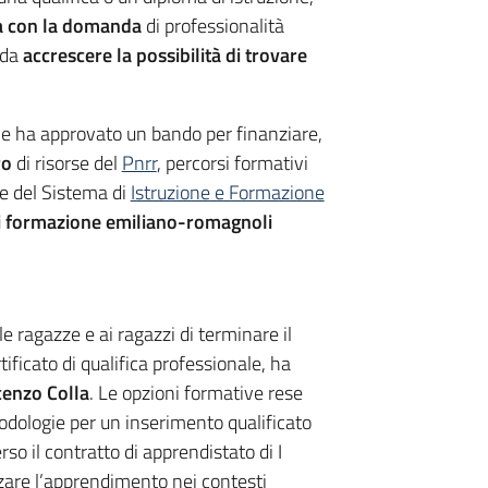
ea con la domanda
di professionalità
ì da
accrescere la possibilità di trovare
 che ha approvato un bando per finanziare,
ro
di risorse del
Pnrr
, percorsi formativi
le del Sistema di
Istruzione e Formazione
 di formazione emiliano-romagnoli
 ragazze e ai ragazzi di terminare il
ficato di qualifica professionale, ha
cenzo Colla
. Le opzioni formative rese
odologie per un inserimento qualificato
so il contratto di apprendistato di I
izzare l’apprendimento nei contesti