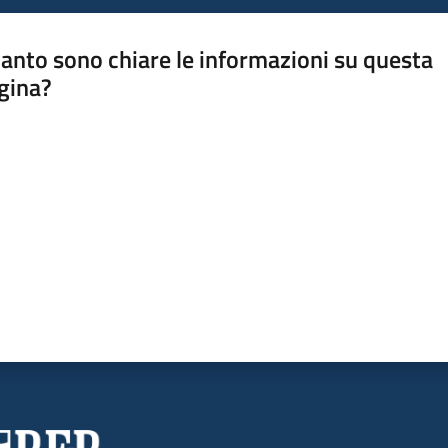
anto sono chiare le informazioni su questa
gina?
a da 1 a 5 stelle