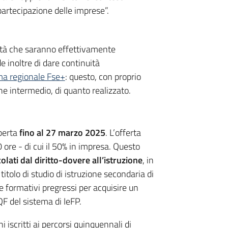
partecipazione delle imprese”.
nità che saranno effettivamente
e inoltre di dare continuità
a regionale Fse+
: questo, con proprio
che intermedio, di quanto realizzato.
perta
fino al 27 marzo 2025
. L’offerta
ore - di cui il 50% in impresa. Questo
olati dal diritto-dovere all’istruzione
, in
titolo di studio di istruzione secondaria di
 e formativi pregressi per acquisire un
EQF del sistema di IeFP.
i iscritti ai percorsi quinquennali di