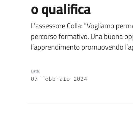
o qualifica
L’assessore Colla: "Vogliamo permet
percorso formativo. Una buona oppo
l’apprendimento promuovendo l’app
Data
:
07 febbraio 2024