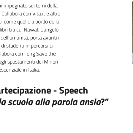
ni impegnato sui temi della
 Collabora con Vita.it e altre
o, come quello a bordo della
bri tra cui Nawal. L’angelo
 dell’umanità, porta avanti il
di studenti in percorsi di
llabora con l’ong Save the
ugli spostamenti dei Minori
cenziale in Italia.
artecipazione - Speech
ola
scuola
alla parola
ansia
?”