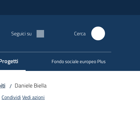
Seguici su
Cerca
Progetti
Fondo sociale europeo Plus
iti
Daniele Biella
/
Condividi
Vedi azioni