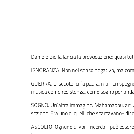
Daniele Biella lancia la provocazione: quasi tut
IGNORANZA. Non nel senso negativo, ma come p
GUERRA. Ci scuote, ci fa paura, ma non spegne 
musica come resistenza, come sogno per andar
SOGNO. Un’altra immagine: Mahamadou, arrivat
sezione. Era uno di quelli che sbarcavano- dice B
ASCOLTO. Ognuno di voi - ricorda - può essere 