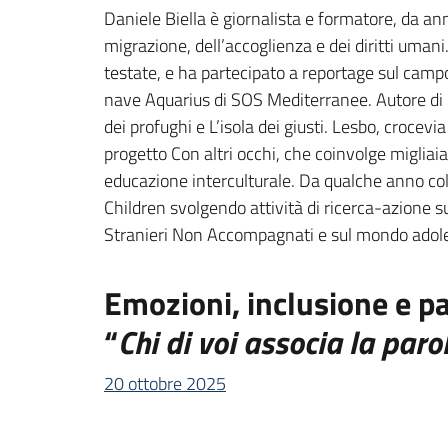
Daniele Biella è giornalista e formatore, da an
migrazione, dell’accoglienza e dei diritti umani.
testate, e ha partecipato a reportage sul camp
nave Aquarius di SOS Mediterranee. Autore di li
dei profughi e L’isola dei giusti. Lesbo, crocevia
progetto Con altri occhi, che coinvolge migliaia 
educazione interculturale. Da qualche anno co
Children svolgendo attività di ricerca-azione s
Stranieri Non Accompagnati e sul mondo adoles
Emozioni, inclusione e p
“
Chi di voi associa la par
20 ottobre 2025