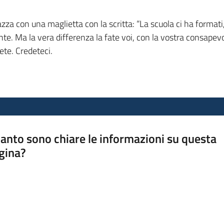
 con una maglietta con la scritta: “La scuola ci ha formati, 
iente. Ma la vera differenza la fate voi, con la vostra consape
ete. Credeteci.
anto sono chiare le informazioni su questa
gina?
a da 1 a 5 stelle