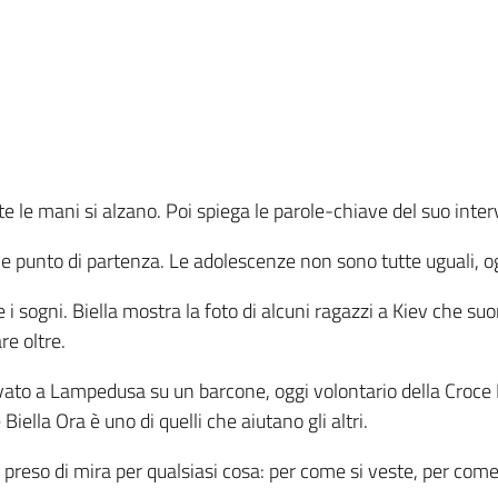
te le mani si alzano. Poi spiega le parole-chiave del suo inte
unto di partenza. Le adolescenze non sono tutte uguali, og
i sogni. Biella mostra la foto di alcuni ragazzi a Kiev che su
e oltre.
o a Lampedusa su un barcone, oggi volontario della Croce Ro
iella Ora è uno di quelli che aiutano gli altri.
preso di mira per qualsiasi cosa: per come si veste, per come