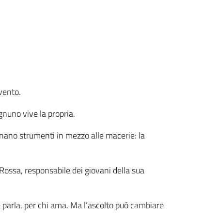
rvento.
nuno vive la propria.
onano strumenti in mezzo alle macerie: la
ssa, responsabile dei giovani della sua
 parla, per chi ama. Ma l’ascolto può cambiare